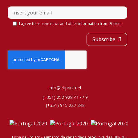
I agree to receive news and other information from Etiprint.
Subscribe
Your
Website
info@etiprint.net
*
(+351) 252 928 417 / 9
(+351) 915 227 248
Ficha de Projeto - Aumento da capacidade produtiva da ETIPRINT